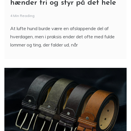
hænder fri og styr på det hele
4 Min Reading
At lufte hund burde være en afslappende del af
hverdagen, men i praksis ender det ofte med fulde
lommer og ting, der falder ud, når