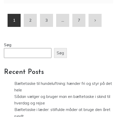
1
2
3
…
7
Søg
Søg
Recent Posts
Bæltetaske til hundeluftning: hænder fri og styr på det
hele
Sådan vælger og bruger man en bæltetaske i skind til
hverdag og rejse
Bæltetaske i læder: stilfulde måder at bruge den året