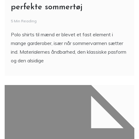
Polo shirts til mænd – det
perfekte sommertøj
5 Min Reading
Polo shirts til mænd er blevet et fast element i
mange garderober, især når sommervarmen sætter
ind. Materialernes åndbarhed, den klassiske pasform
og den alsidige