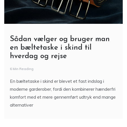
Sådan vælger og bruger man
en bæltetaske i skind til
hverdag og rejse
6 Min Reading
En bæltetaske i skind er blevet et fast indslag i
moderne garderober, fordi den kombinerer hænderfri
komfort med et mere gennemført udtryk end mange
alternativer