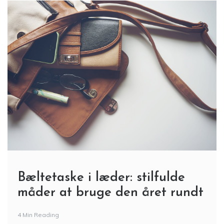
Bæltetaske i læder: stilfulde
måder at bruge den året rundt
4 Min Reading