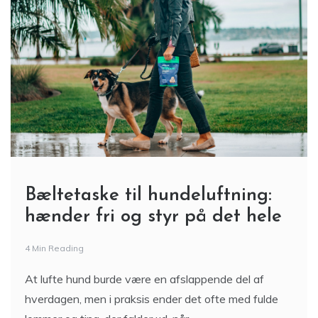
Bæltetaske til hundeluftning:
hænder fri og styr på det hele
4 Min Reading
At lufte hund burde være en afslappende del af
hverdagen, men i praksis ender det ofte med fulde