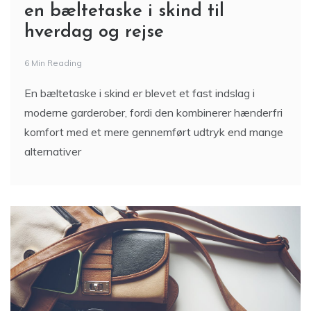
en bæltetaske i skind til
hverdag og rejse
6 Min Reading
En bæltetaske i skind er blevet et fast indslag i
moderne garderober, fordi den kombinerer hænderfri
komfort med et mere gennemført udtryk end mange
alternativer