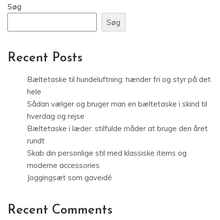
Søg
Søg
Recent Posts
Bæltetaske til hundeluftning: hænder fri og styr på det
hele
Sådan vælger og bruger man en bæltetaske i skind til
hverdag og rejse
Bæltetaske i læder: stilfulde måder at bruge den året
rundt
Skab din personlige stil med klassiske items og
moderne accessories
Joggingsæt som gaveidé
Recent Comments