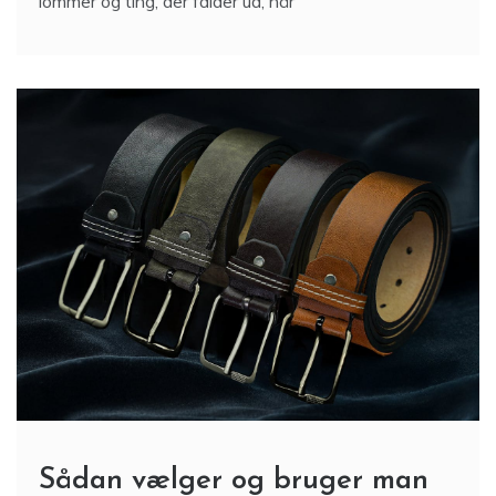
lommer og ting, der falder ud, når
Sådan vælger og bruger man