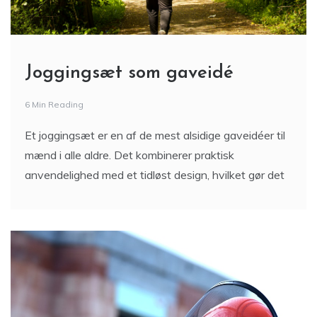
Joggingsæt som gaveidé
6 Min Reading
Et joggingsæt er en af de mest alsidige gaveidéer til
mænd i alle aldre. Det kombinerer praktisk
anvendelighed med et tidløst design, hvilket gør det