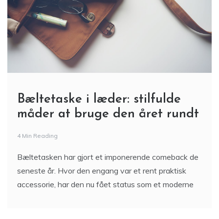
Bæltetaske i læder: stilfulde
måder at bruge den året rundt
4 Min Reading
Bæltetasken har gjort et imponerende comeback de
seneste år. Hvor den engang var et rent praktisk
accessorie, har den nu fået status som et moderne