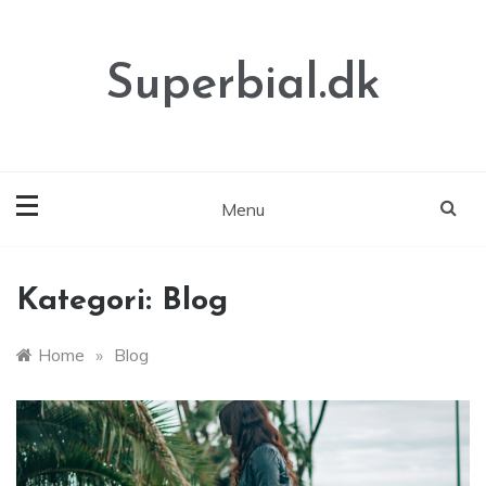
Skip
to
content
Superbial.dk
Menu
Kategori:
Blog
Home
»
Blog