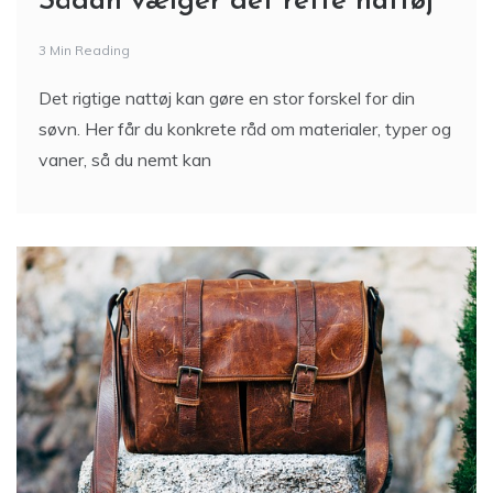
Sådan vælger det rette nattøj
3 Min Reading
Det rigtige nattøj kan gøre en stor forskel for din
søvn. Her får du konkrete råd om materialer, typer og
vaner, så du nemt kan