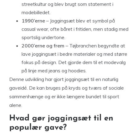
streetkultur og blev brugt som statement i
modebilledet.
1990’erne
– Joggingsæt blev et symbol på
casual wear, ofte båret i fritiden, men stadig med
sportslig undertone.
2000’erne og frem
– Tøjbranchen begyndte at
lave joggingsæt i bedre materialer og med større
fokus på design. Det gjorde dem til et modevalg
på linje med jeans og hoodies.
Denne udvikling har gjort joggingsæt til en naturlig
gaveidé. De kan bruges på kryds og tværs af sociale
sammenhænge og er ikke længere bundet til sport
alene.
Hvad gør joggingsæt til en
populær gave?