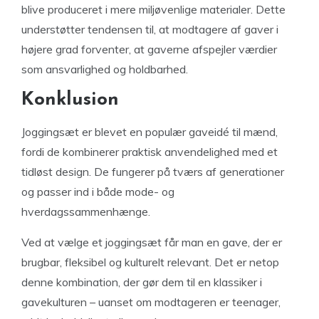
blive produceret i mere miljøvenlige materialer. Dette
understøtter tendensen til, at modtagere af gaver i
højere grad forventer, at gaverne afspejler værdier
som ansvarlighed og holdbarhed.
Konklusion
Joggingsæt er blevet en populær gaveidé til mænd,
fordi de kombinerer praktisk anvendelighed med et
tidløst design. De fungerer på tværs af generationer
og passer ind i både mode- og
hverdagssammenhænge.
Ved at vælge et joggingsæt får man en gave, der er
brugbar, fleksibel og kulturelt relevant. Det er netop
denne kombination, der gør dem til en klassiker i
gavekulturen – uanset om modtageren er teenager,