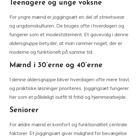
Teenagere og unge voksne
For yngre mænd er joggingsæt en del af streetwear
og ungdomskulturen. De bruges ofte i hverdagen og
fungerer som et modestatement. Et gavevalg i denne
aldersgruppe betyder, at man rammer noget, der er
moderne og funktionelt på samme tid.
Mænd i 30’erne og 40’erne
I denne aldersgruppe bliver hverdagen ofte mere travl,
og praktiske løsninger prioriteres. Joggingsæt fungerer
her som et pålideligt outfit til fritid og hjemmearbejde.
Seniorer
For ældre mænd er komfort og funktionalitet centrale
faktorer. Et joggingsæt giver mulighed for bevægelse