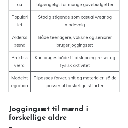
au
tilgængeligt for mange gavebudgetter
Populari
Stadig stigende som casual wear og
tet
modevalg
Alderss
Både teenagere, voksne og seniorer
pænd
bruger joggingsæt
Praktisk
Kan bruges både til afslapning, rejser og
værdi
fysisk aktivitet
Modeint
Tilpasses farver, snit og materialer, så de
egration
passer til forskellige stilarter
Joggingsæt til mænd i
forskellige aldre