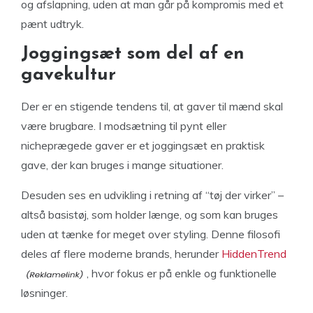
og afslapning, uden at man går på kompromis med et
pænt udtryk.
Joggingsæt som del af en
gavekultur
Der er en stigende tendens til, at gaver til mænd skal
være brugbare. I modsætning til pynt eller
nicheprægede gaver er et joggingsæt en praktisk
gave, der kan bruges i mange situationer.
Desuden ses en udvikling i retning af “tøj der virker” –
altså basistøj, som holder længe, og som kan bruges
uden at tænke for meget over styling. Denne filosofi
deles af flere moderne brands, herunder
HiddenTrend
, hvor fokus er på enkle og funktionelle
løsninger.