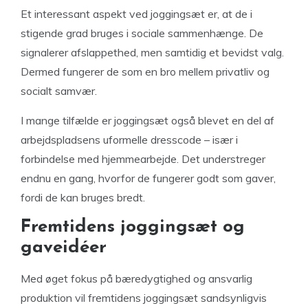
Et interessant aspekt ved joggingsæt er, at de i
stigende grad bruges i sociale sammenhænge. De
signalerer afslappethed, men samtidig et bevidst valg.
Dermed fungerer de som en bro mellem privatliv og
socialt samvær.
I mange tilfælde er joggingsæt også blevet en del af
arbejdspladsens uformelle dresscode – især i
forbindelse med hjemmearbejde. Det understreger
endnu en gang, hvorfor de fungerer godt som gaver,
fordi de kan bruges bredt.
Fremtidens joggingsæt og
gaveidéer
Med øget fokus på bæredygtighed og ansvarlig
produktion vil fremtidens joggingsæt sandsynligvis