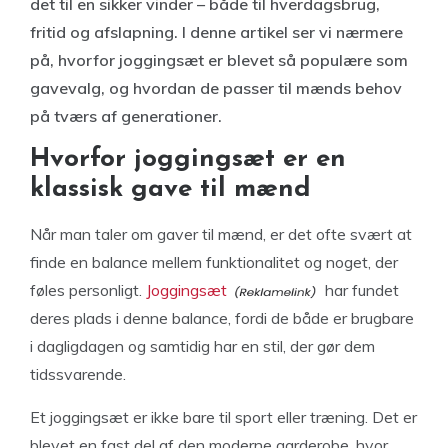
det til en sikker vinder – både til hverdagsbrug,
fritid og afslapning. I denne artikel ser vi nærmere
på, hvorfor joggingsæt er blevet så populære som
gavevalg, og hvordan de passer til mænds behov
på tværs af generationer.
Hvorfor joggingsæt er en
klassisk gave til mænd
Når man taler om gaver til mænd, er det ofte svært at
finde en balance mellem funktionalitet og noget, der
føles personligt.
Joggingsæt
har fundet
deres plads i denne balance, fordi de både er brugbare
i dagligdagen og samtidig har en stil, der gør dem
tidssvarende.
Et joggingsæt er ikke bare til sport eller træning. Det er
blevet en fast del af den moderne garderobe, hvor