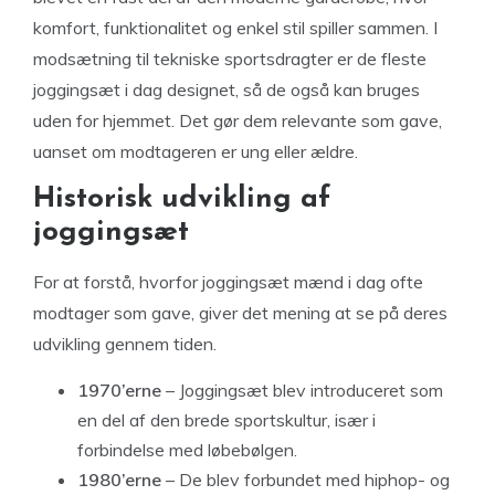
komfort, funktionalitet og enkel stil spiller sammen. I
modsætning til tekniske sportsdragter er de fleste
joggingsæt i dag designet, så de også kan bruges
uden for hjemmet. Det gør dem relevante som gave,
uanset om modtageren er ung eller ældre.
Historisk udvikling af
joggingsæt
For at forstå, hvorfor joggingsæt mænd i dag ofte
modtager som gave, giver det mening at se på deres
udvikling gennem tiden.
1970’erne
– Joggingsæt blev introduceret som
en del af den brede sportskultur, især i
forbindelse med løbebølgen.
1980’erne
– De blev forbundet med hiphop- og