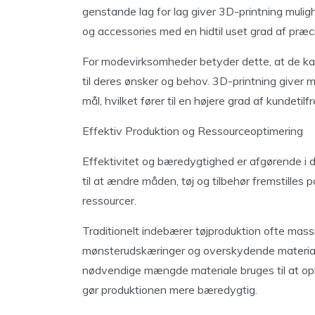
genstande lag for lag giver 3D-printning muli
og accessories med en hidtil uset grad af præc
For modevirksomheder betyder dette, at de kan
til deres ønsker og behov. 3D-printning giver mul
mål, hvilket fører til en højere grad af kundetil
Effektiv Produktion og Ressourceoptimering
Effektivitet og bæredygtighed er afgørende i 
til at ændre måden, tøj og tilbehør fremstilles
ressourcer.
Traditionelt indebærer tøjproduktion ofte mass
mønsterudskæringer og overskydende materiale
nødvendige mængde materiale bruges til at op
gør produktionen mere bæredygtig.