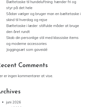
Bæltetaske til hundeluftning: hænder fri og
styr på det hele
Sådan vælger og bruger man en bæltetaske i
skind til hverdag og rejse
Bæltetaske i læder: stilfulde måder at bruge
den året rundt
Skab din personlige stil med klassiske items
og moderne accessories
Joggingsæt som gaveidé
Recent Comments
er er ingen kommentarer at vise.
rchives
juni 2026