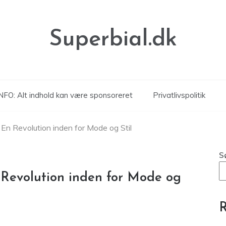
Superbial.dk
NFO: Alt indhold kan være sponsoreret
Privatlivspolitik
: En Revolution inden for Mode og Stil
S
n Revolution inden for Mode og
R