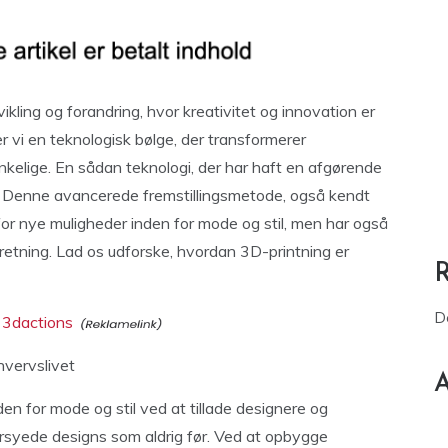
ikling og forandring, hvor kreativitet og innovation er
r vi en teknologisk bølge, der transformerer
nkelige. En sådan teknologi, der har haft en afgørende
. Denne avancerede fremstillingsmetode, også kendt
 for nye muligheder inden for mode og stil, men har også
etning. Lad os udforske, hvordan 3D-printning er
D
å 3dactions
hvervslivet
A
en for mode og stil ved at tillade designere og
syede designs som aldrig før. Ved at opbygge