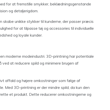
ghed for at fremstille smykker, beklædningsgenstande
ision og detaljerigdom.
 skabe unikke stykker til kunderne, der passer præcis
ighed for at tilpasse tøj og accessories til individuelle
fredshed og loyale kunder.
den moderne modeindustri. 3D-printning har potentiale
 på ved at reducere spild og minimere brugen af
ivt affald og højere omkostninger som følge af
. Med 3D-printning er der mindre spild, da kun den
rette et produkt. Dette reducerer omkostningerne og