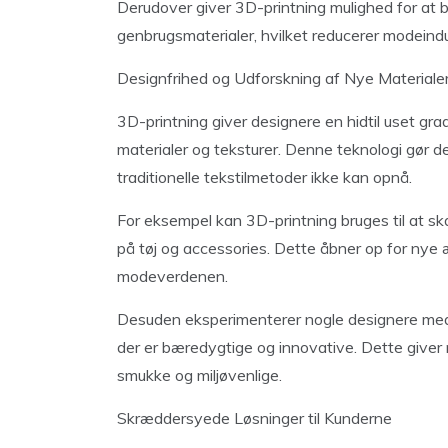
Derudover giver 3D-printning mulighed for at b
genbrugsmaterialer, hvilket reducerer modeindu
Designfrihed og Udforskning af Nye Materiale
3D-printning giver designere en hidtil uset gra
materialer og teksturer. Denne teknologi gør 
traditionelle tekstilmetoder ikke kan opnå.
For eksempel kan 3D-printning bruges til at s
på tøj og accessories. Dette åbner op for nye 
modeverdenen.
Desuden eksperimenterer nogle designere med a
der er bæredygtige og innovative. Dette giver
smukke og miljøvenlige.
Skræddersyede Løsninger til Kunderne