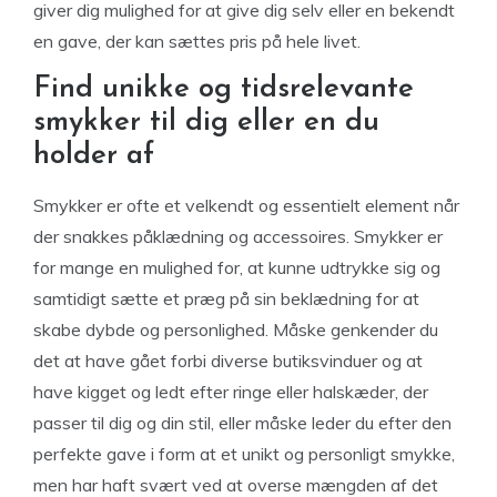
giver dig mulighed for at give dig selv eller en bekendt
en gave, der kan sættes pris på hele livet.
Find unikke og tidsrelevante
smykker til dig eller en du
holder af
Smykker er ofte et velkendt og essentielt element når
der snakkes påklædning og accessoires. Smykker er
for mange en mulighed for, at kunne udtrykke sig og
samtidigt sætte et præg på sin beklædning for at
skabe dybde og personlighed. Måske genkender du
det at have gået forbi diverse butiksvinduer og at
have kigget og ledt efter ringe eller halskæder, der
passer til dig og din stil, eller måske leder du efter den
perfekte gave i form at et unikt og personligt smykke,
men har haft svært ved at overse mængden af det