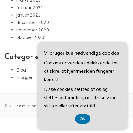
marts 2021
februar 2021
januar 2021
december 2020
november 2020
oktober 2020
Vi bruger kun nødvendige cookies
Categories
Cookies anvendes udelukkende for
Blog
at sikre, at hjemmesiden fungerer
Bloggen
korrekt.
Disse cookies sættes af os og
slettes automatisk, når din session
slutter eller efter kort tid.
© ALL RIGHTS RESERVED 2022
OK
CVR-Nummer 37407739