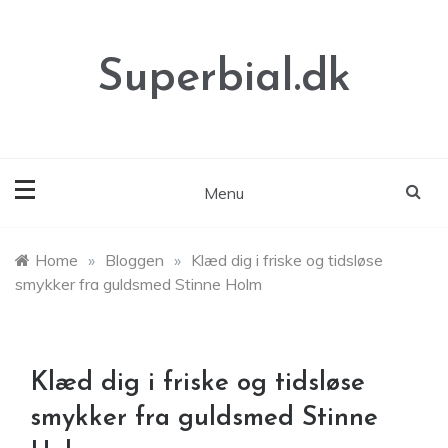
Skip
to
content
Superbial.dk
Menu
Home
»
Bloggen
»
Klæd dig i friske og tidsløse
smykker fra guldsmed Stinne Holm
Klæd dig i friske og tidsløse
smykker fra guldsmed Stinne