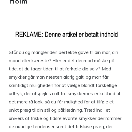
Holm
Står du og mangler den perfekte gave til din mor, din
mand eller kæreste? Eller er det derimod måske på
tide, at du tager tiden til at forkæle dig selv? Med
smykker går man næsten aldrig galt, og man får
samtidigt muligheden for at vælge blandt forskellige
udtryk, der afspejles i alt fra smykkernes enkelthed til
det mere rå look, så du får mulighed for at tilføje et
unikt præg til din stil og påklædning. Træd ind i et
univers af friske og tidsrelevante smykker der rammer
de nutidige tendenser samt det tidsløse præg, der