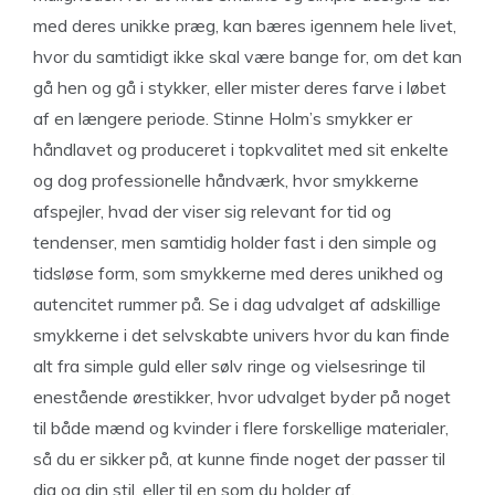
med deres unikke præg, kan bæres igennem hele livet,
hvor du samtidigt ikke skal være bange for, om det kan
gå hen og gå i stykker, eller mister deres farve i løbet
af en længere periode. Stinne Holm’s smykker er
håndlavet og produceret i topkvalitet med sit enkelte
og dog professionelle håndværk, hvor smykkerne
afspejler, hvad der viser sig relevant for tid og
tendenser, men samtidig holder fast i den simple og
tidsløse form, som smykkerne med deres unikhed og
autencitet rummer på. Se i dag udvalget af adskillige
smykkerne i det selvskabte univers hvor du kan finde
alt fra simple guld eller sølv ringe og vielsesringe til
enestående ørestikker, hvor udvalget byder på noget
til både mænd og kvinder i flere forskellige materialer,
så du er sikker på, at kunne finde noget der passer til
dig og din stil, eller til en som du holder af.