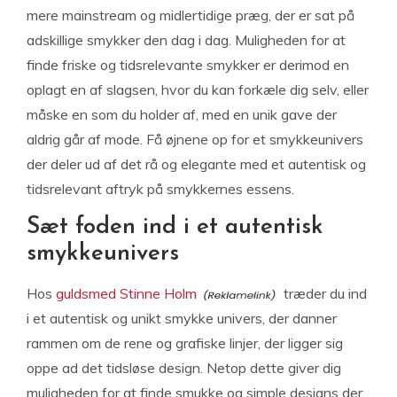
mere mainstream og midlertidige præg, der er sat på
adskillige smykker den dag i dag. Muligheden for at
finde friske og tidsrelevante smykker er derimod en
oplagt en af slagsen, hvor du kan forkæle dig selv, eller
måske en som du holder af, med en unik gave der
aldrig går af mode. Få øjnene op for et smykkeunivers
der deler ud af det rå og elegante med et autentisk og
tidsrelevant aftryk på smykkernes essens.
Sæt foden ind i et autentisk
smykkeunivers
Hos
guldsmed Stinne Holm
træder du ind
i et autentisk og unikt smykke univers, der danner
rammen om de rene og grafiske linjer, der ligger sig
oppe ad det tidsløse design. Netop dette giver dig
muligheden for at finde smukke og simple designs der