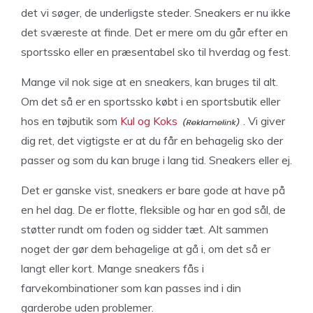
det vi søger, de underligste steder. Sneakers er nu ikke
det sværeste at finde. Det er mere om du går efter en
sportssko eller en præsentabel sko til hverdag og fest.
Mange vil nok sige at en sneakers, kan bruges til alt.
Om det så er en sportssko købt i en sportsbutik eller
hos en tøjbutik som
Kul og Koks
. Vi giver
dig ret, det vigtigste er at du får en behagelig sko der
passer og som du kan bruge i lang tid. Sneakers eller ej.
Det er ganske vist, sneakers er bare gode at have på
en hel dag. De er flotte, fleksible og har en god sål, de
støtter rundt om foden og sidder tæt. Alt sammen
noget der gør dem behagelige at gå i, om det så er
langt eller kort. Mange sneakers fås i
farvekombinationer som kan passes ind i din
garderobe uden problemer.