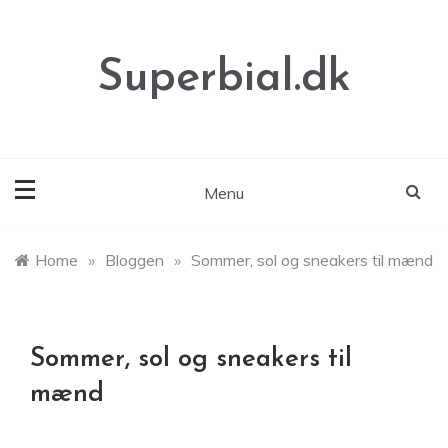
Skip
to
content
Superbial.dk
Menu
Home
»
Bloggen
»
Sommer, sol og sneakers til mænd
Sommer, sol og sneakers til
mænd