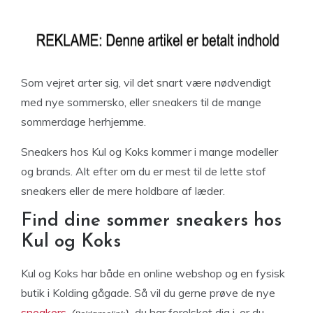
Som vejret arter sig, vil det snart være nødvendigt
med nye sommersko, eller sneakers til de mange
sommerdage herhjemme.
Sneakers hos Kul og Koks kommer i mange modeller
og brands. Alt efter om du er mest til de lette stof
sneakers eller de mere holdbare af læder.
Find dine sommer sneakers hos
Kul og Koks
Kul og Koks har både en online webshop og en fysisk
butik i Kolding gågade. Så vil du gerne prøve de nye
sneakers
du har forelsket dig i, er du