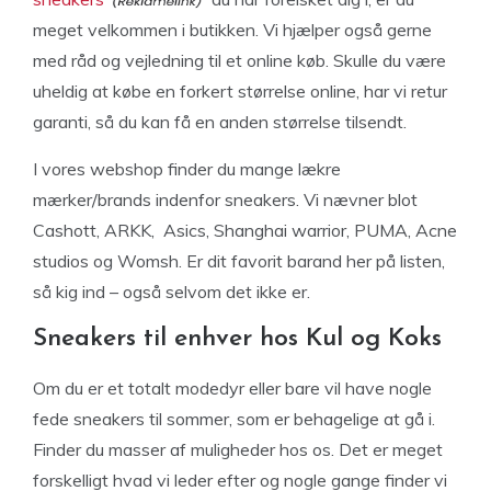
meget velkommen i butikken. Vi hjælper også gerne
med råd og vejledning til et online køb. Skulle du være
uheldig at købe en forkert størrelse online, har vi retur
garanti, så du kan få en anden størrelse tilsendt.
I vores webshop finder du mange lækre
mærker/brands indenfor sneakers. Vi nævner blot
Cashott, ARKK, Asics, Shanghai warrior, PUMA, Acne
studios og Womsh. Er dit favorit barand her på listen,
så kig ind – også selvom det ikke er.
Sneakers til enhver hos Kul og Koks
Om du er et totalt modedyr eller bare vil have nogle
fede sneakers til sommer, som er behagelige at gå i.
Finder du masser af muligheder hos os. Det er meget
forskelligt hvad vi leder efter og nogle gange finder vi