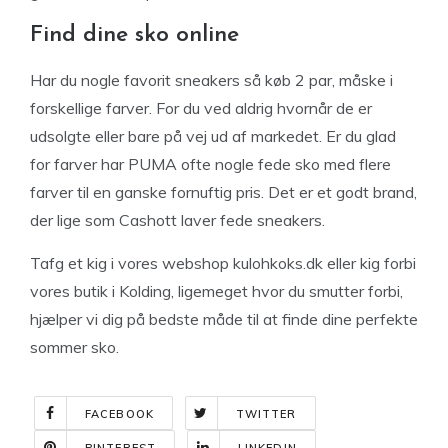
Find dine sko online
Har du nogle favorit sneakers så køb 2 par, måske i
forskellige farver. For du ved aldrig hvornår de er
udsolgte eller bare på vej ud af markedet. Er du glad
for farver har PUMA ofte nogle fede sko med flere
farver til en ganske fornuftig pris. Det er et godt brand,
der lige som Cashott laver fede sneakers.
Tafg et kig i vores webshop kulohkoks.dk eller kig forbi
vores butik i Kolding, ligemeget hvor du smutter forbi,
hjælper vi dig på bedste måde til at finde dine perfekte
sommer sko.
FACEBOOK
TWITTER