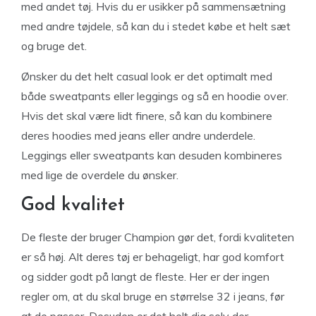
med andet tøj. Hvis du er usikker på sammensætning
med andre tøjdele, så kan du i stedet købe et helt sæt
og bruge det.
Ønsker du det helt casual look er det optimalt med
både sweatpants eller leggings og så en hoodie over.
Hvis det skal være lidt finere, så kan du kombinere
deres hoodies med jeans eller andre underdele.
Leggings eller sweatpants kan desuden kombineres
med lige de overdele du ønsker.
God kvalitet
De fleste der bruger Champion gør det, fordi kvaliteten
er så høj. Alt deres tøj er behageligt, har god komfort
og sidder godt på langt de fleste. Her er der ingen
regler om, at du skal bruge en størrelse 32 i jeans, før