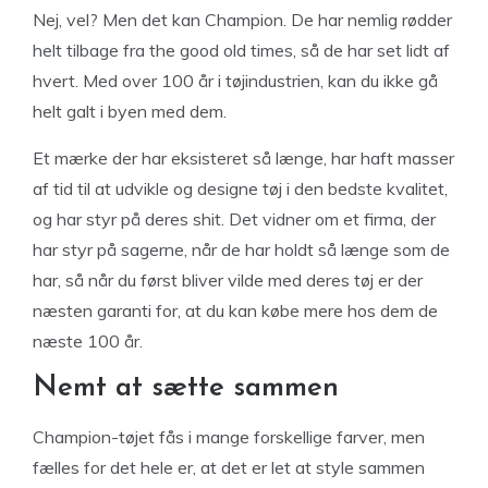
Nej, vel? Men det kan Champion. De har nemlig rødder
helt tilbage fra the good old times, så de har set lidt af
hvert. Med over 100 år i tøjindustrien, kan du ikke gå
helt galt i byen med dem.
Et mærke der har eksisteret så længe, har haft masser
af tid til at udvikle og designe tøj i den bedste kvalitet,
og har styr på deres shit. Det vidner om et firma, der
har styr på sagerne, når de har holdt så længe som de
har, så når du først bliver vilde med deres tøj er der
næsten garanti for, at du kan købe mere hos dem de
næste 100 år.
Nemt at sætte sammen
Champion-tøjet fås i mange forskellige farver, men
fælles for det hele er, at det er let at style sammen