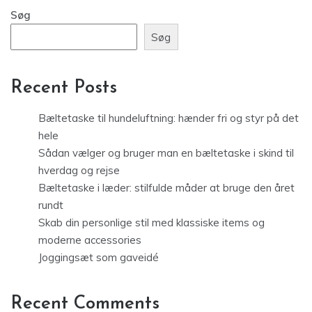
Søg
Søg
Recent Posts
Bæltetaske til hundeluftning: hænder fri og styr på det
hele
Sådan vælger og bruger man en bæltetaske i skind til
hverdag og rejse
Bæltetaske i læder: stilfulde måder at bruge den året
rundt
Skab din personlige stil med klassiske items og
moderne accessories
Joggingsæt som gaveidé
Recent Comments