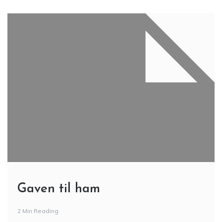
Gaven til ham
2 Min Reading