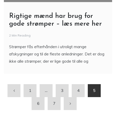
Rigtige mænd har brug for
gode strømper – læs mere her
2 Min Reading
Strømper fås efterhånden i utroligt mange
afskygninger og til de fleste anledninger. Det er dog
ikke alle strømper, der er lige gode til alle og
1
…
3
4
5
6
7