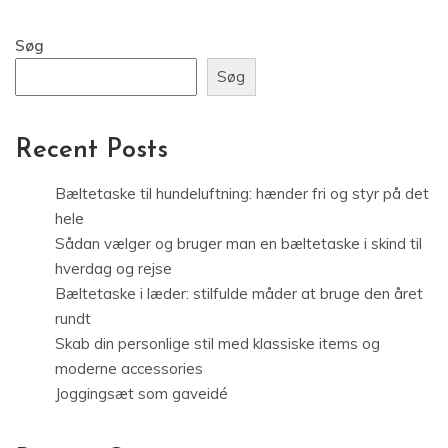
Søg
Søg
Recent Posts
Bæltetaske til hundeluftning: hænder fri og styr på det
hele
Sådan vælger og bruger man en bæltetaske i skind til
hverdag og rejse
Bæltetaske i læder: stilfulde måder at bruge den året
rundt
Skab din personlige stil med klassiske items og
moderne accessories
Joggingsæt som gaveidé